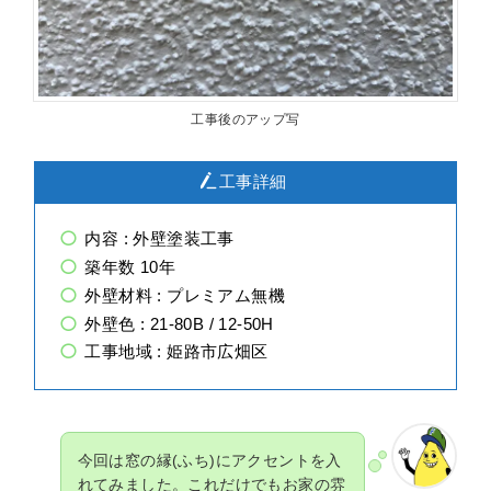
工事後のアップ写
工事詳細
内容 : 外壁塗装工事
築年数 10年
外壁材料 : プレミアム無機
外壁色 :
21-80B / 12-50H
工事地域 : 姫路市広畑区
今回は窓の縁(ふち)にアクセントを入
れてみました。これだけでもお家の雰