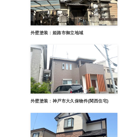
外壁塗装 : 姫路市御立地域
外壁塗装 : 神戸市大久保物件(関西住宅)