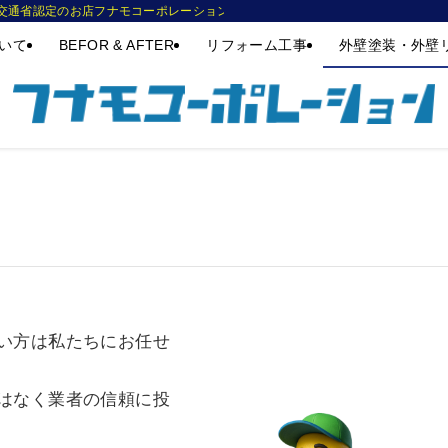
交通省認定のお店フナモコーポレーション。姫路市の方で初めての外壁塗装、屋根塗装
いて
BEFOR & AFTER
リフォーム工事
外壁塗装・外壁
い方は私たちにお任せ
はなく業者の信頼に投