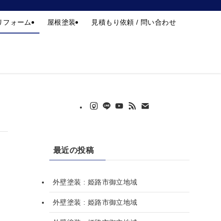
は私たちにお任せください | 「姫路市実績70年」外壁塗装・屋根塗装(株)フ
リフォーム
屋根塗装
見積もり依頼 / 問い合わせ
最近の投稿
外壁塗装 : 姫路市御立地域
外壁塗装 : 姫路市御立地域