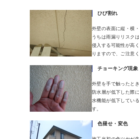
ひび割れ
外壁の表面に縦・横
うちは雨漏りリスクは
侵入する可能性が高
りますので、ご注意
チョーキング現象
外壁を手で触ったと
防水層が低下した際
水機能が低下してい
す。
色褪せ・変色
施工当初の色ツヤが