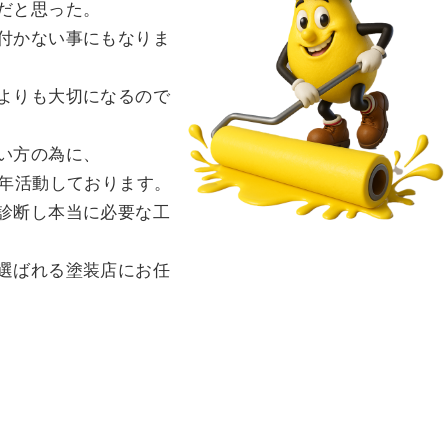
だと思った。
付かない事にもなりま
よりも大切になるので
い方の為に、
0年活動しております。
診断し本当に必要な工
選ばれる塗装店にお任