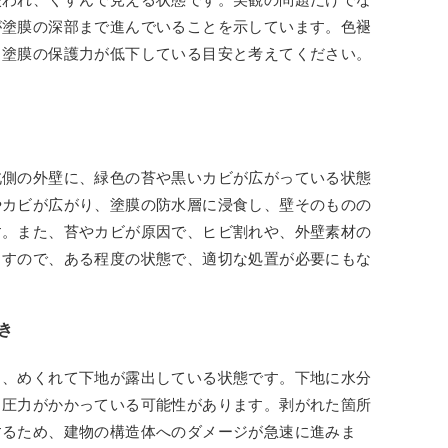
が塗膜の深部まで進んでいることを示しています。色褪
、塗膜の保護力が低下している目安と考えてください。
北側の外壁に、緑色の苔や黒いカビが広がっている状態
やカビが広がり、塗膜の防水層に浸食し、壁そのものの
す。また、苔やカビが原因で、ヒビ割れや、外壁素材の
ますので、ある程度の状態で、適切な処置が必要にもな
き
り、めくれて下地が露出している状態です。下地に水分
ら圧力がかかっている可能性があります。剥がれた箇所
するため、建物の構造体へのダメージが急速に進みま