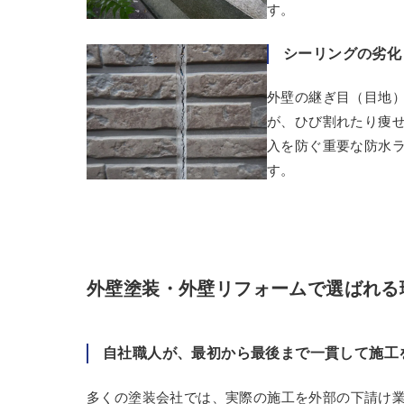
す。
シーリングの劣化
外壁の継ぎ目（目地
が、ひび割れたり痩
入を防ぐ重要な防水
す。
外壁塗装・外壁リフォームで選ばれる
自社職人が、最初から最後まで一貫して施工
多くの塗装会社では、実際の施工を外部の下請け