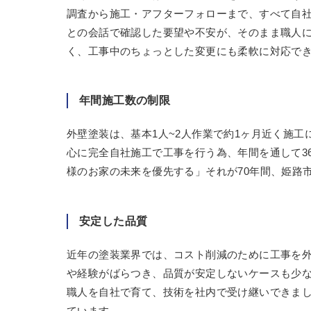
調査から施工・アフターフォローまで、すべて自
との会話で確認した要望や不安が、そのまま職人
く、工事中のちょっとした変更にも柔軟に対応で
年間施工数の制限
外壁塗装は、基本1人~2人作業で約1ヶ月近く施
心に完全自社施工で工事を行う為、年間を通して3
様のお家の未来を優先する」それが70年間、姫路
安定した品質
近年の塗装業界では、コスト削減のために工事を
や経験がばらつき、品質が安定しないケースも少な
職人を自社で育て、技術を社内で受け継いできま
ています。