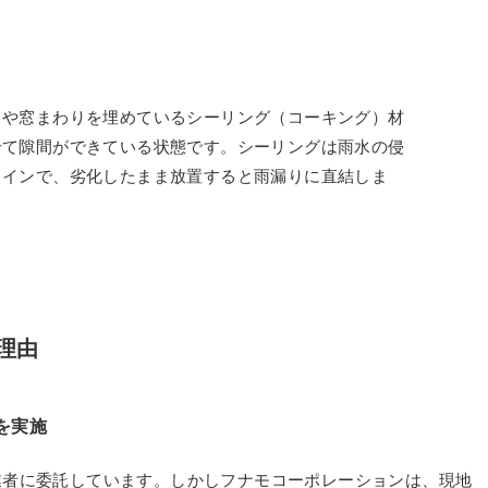
）や窓まわりを埋めているシーリング（コーキング）材
せて隙間ができている状態です。シーリングは雨水の侵
ラインで、劣化したまま放置すると雨漏りに直結しま
理由
を実施
業者に委託しています。しかしフナモコーポレーションは、現地