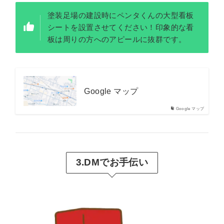
塗装足場の建設時にペンタくんの大型看板
シートを設置させてください！印象的な看
板は周りの方へのアピールに抜群です。
Google マップ
Google マップ
3.DMでお手伝い