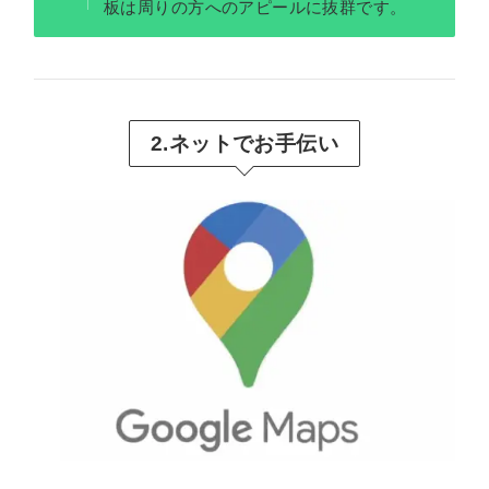
板は周りの方へのアピールに抜群です。
2.ネットでお手伝い