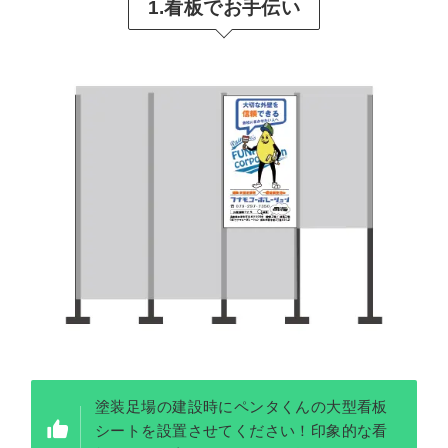
1.看板でお手伝い
塗装足場の建設時にペンタくんの大型看板
シートを設置させてください！印象的な看