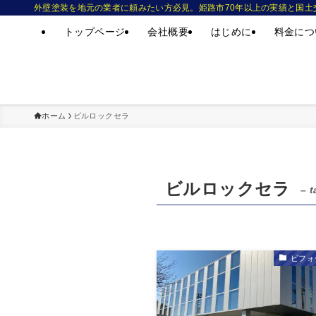
外壁塗装を地元の業者に頼みたい方必見。姫路市70年以上の実績と国土
トップページ
会社概要
はじめに
料金につ
ホーム
ビルロックセラ
ビルロックセラ
– t
ビフォ