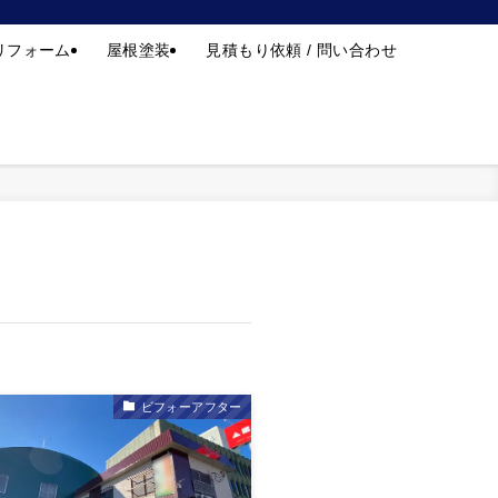
は私たちにお任せください | 「姫路市実績70年」外壁塗装・屋根塗装(株)フ
リフォーム
屋根塗装
見積もり依頼 / 問い合わせ
ビフォーアフター