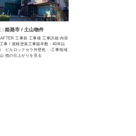
: 姫路市 / 土山物件
& AFTER 工事前 工事後 工事詳細 内容
工事 / 屋根塗装工事築年数 : 40年以
 : ビルロックセラ外壁色 : -工事地域
土山 他の仕上がりを見る