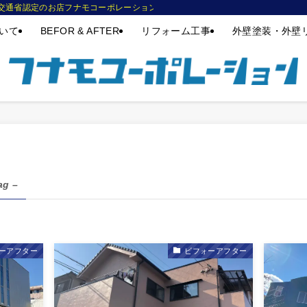
交通省認定のお店フナモコーポレーション。姫路市の方で初めての外壁塗装、屋根塗装
いて
BEFOR & AFTER
リフォーム工事
外壁塗装・外壁
ag –
ーアフター
ビフォーアフター