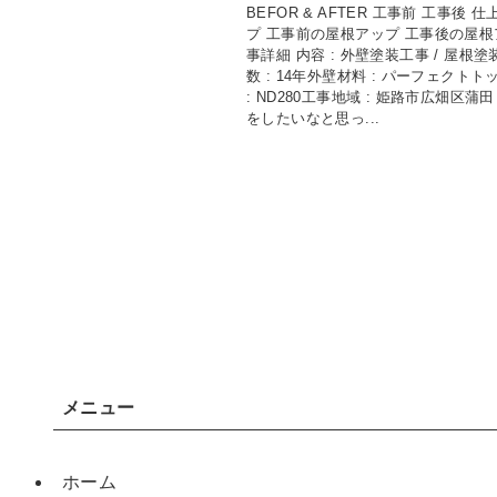
BEFOR & AFTER 工事前 工事後 
プ 工事前の屋根アップ 工事後の屋根
事詳細 内容 : 外壁塗装工事 / 屋根
数 : 14年外壁材料 : パーフェクト
: ND280工事地域 : 姫路市広畑区蒲
をしたいなと思っ...
メニュー
ホーム