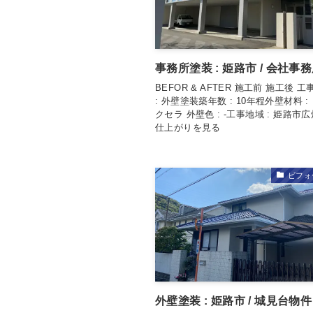
事務所塗装 : 姫路市 / 会社事
BEFOR & AFTER 施工前 施工後 
: 外壁塗装築年数 : 10年程外壁材料 
クセラ 外壁色 : -工事地域 : 姫路市
仕上がりを見る
ビフォ
外壁塗装 : 姫路市 / 城見台物件