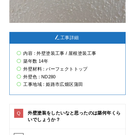
工事詳細
内容 : 外壁塗装工事
/ 屋根塗装工事
築年数 14年
外壁材料 :
パーフェクトトップ
外壁色 :
ND280
工事地域 : 姫路
市広畑区蒲田
外壁塗装をしたいなと思ったのは築何年くら
いでしょうか？