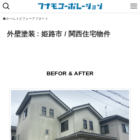
ホーム
ビフォーアフター
外壁塗装 : 姫路市 / 関西住宅物件
BEFOR & AFTER